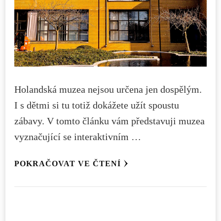
Holandská muzea nejsou určena jen dospělým.
I s dětmi si tu totiž dokážete užít spoustu
zábavy. V tomto článku vám představuji muzea
vyznačující se interaktivním …
POKRAČOVAT VE ČTENÍ