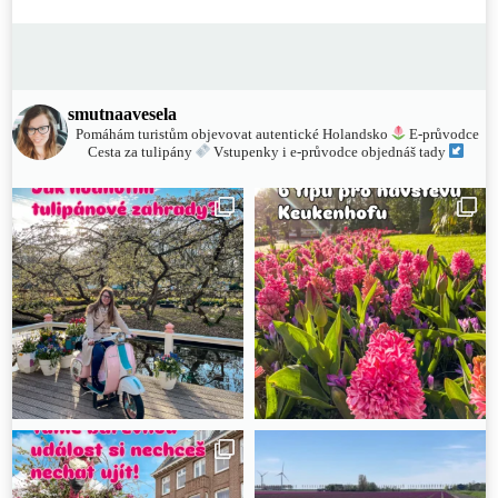
smutnaavesela
Pomáhám turistům objevovat autentické Holandsko
E-průvodce
Cesta za tulipány
Vstupenky i e-průvodce objednáš tady