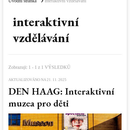
Úvodní stránka
interaktivní vzdělávání
interaktivní
vzdělávání
Zobrazuji: 1 - 1 z 1 VÝSLEDKŮ
AKTUALIZOVÁNO NA
21. 11. 2025
DEN HAAG: Interaktivní
muzea pro děti