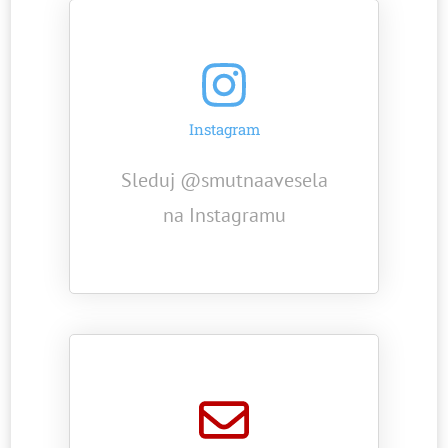
Instagram
Sleduj @smutnaavesela
na Instagramu