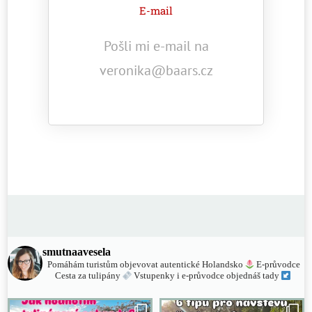
E-mail
Pošli mi e-mail na
veronika@baars.cz
smutnaavesela
Pomáhám turistům objevovat autentické Holandsko
E-průvodce
Cesta za tulipány
Vstupenky i e-průvodce objednáš tady