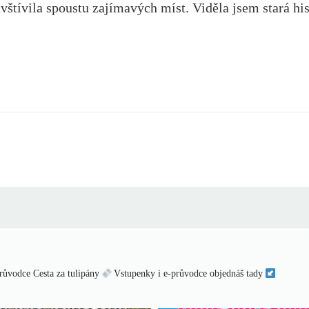
ívila spoustu zajímavých míst. Viděla jsem stará hist
růvodce Cesta za tulipány
Vstupenky i e-průvodce objednáš tady