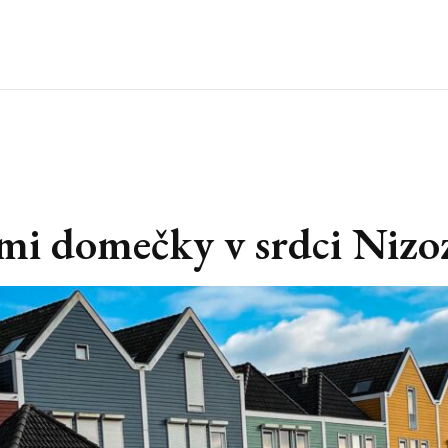
ými domečky v srdci Niz