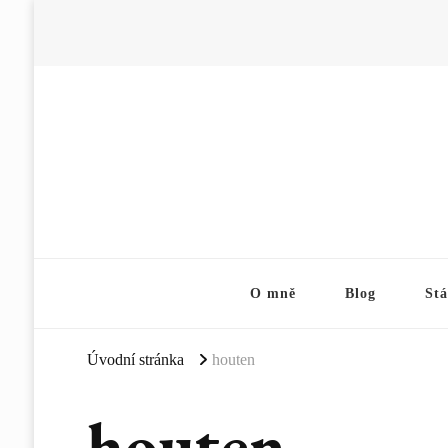
O mně
Blog
Stá
Úvodní stránka
houten
houten