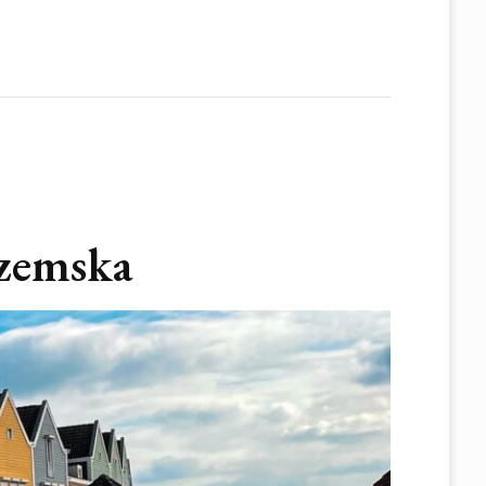
ozemska