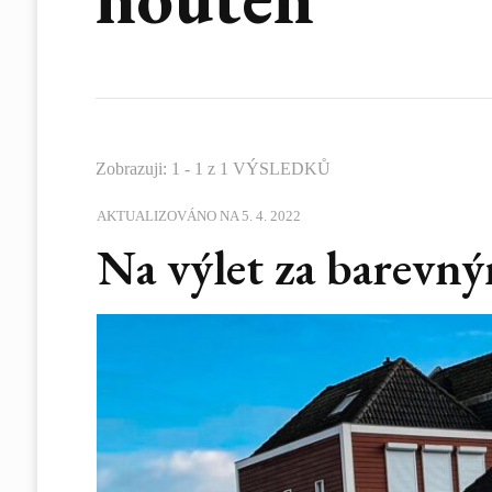
Zobrazuji: 1 - 1 z 1 VÝSLEDKŮ
AKTUALIZOVÁNO NA
5. 4. 2022
Na výlet za barevn