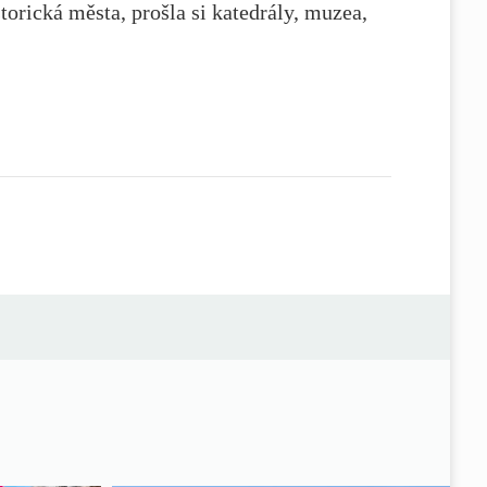
orická města, prošla si katedrály, muzea,